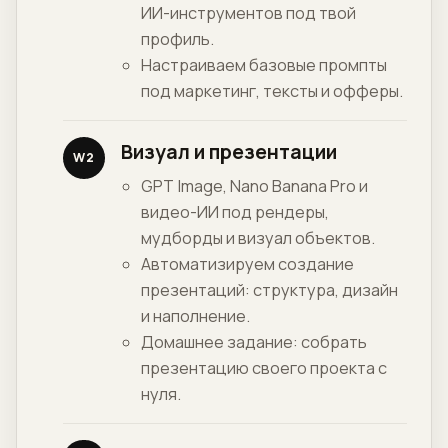
ИИ-инструментов под твой
профиль.
Настраиваем базовые промпты
под маркетинг, тексты и офферы.
Визуал и презентации
W2
GPT Image, Nano Banana Pro и
видео-ИИ под рендеры,
мудборды и визуал объектов.
Автоматизируем создание
презентаций: структура, дизайн
и наполнение.
Домашнее задание: собрать
презентацию своего проекта с
нуля.