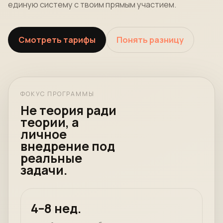
единую систему с твоим прямым участием.
Смотреть тарифы
Понять разницу
ФОКУС ПРОГРАММЫ
Не теория ради
теории, а
личное
внедрение под
реальные
задачи.
4–8 нед.