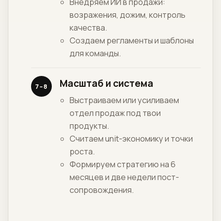
Внедряем ИИ в продажи:
возражения, дожим, контроль
качества.
Создаем регламенты и шаблоны
для команды.
Масштаб и система
7–8
Выстраиваем или усиливаем
отдел продаж под твои
продукты.
Считаем unit-экономику и точки
роста.
Формируем стратегию на 6
месяцев и две недели пост-
сопровождения.