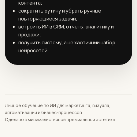
контента;
сократить рутину и убрать ручные
повторяющиеся задачи;
встроить ИИ в CRM, отчеты, аналитику и
продажи;
получить систему, а не хаотичный набор
нейросетей.
Личное обучение по ИИ для маркетинга, визуала,
автоматизации и бизнес-процессов.
Сделано в минималистичной премиальной эстетике.