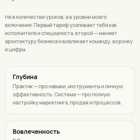
Не в количестве уроков, а в уровне моего
включения. Первый тариф усиливает тебя как
исполнителя и специалиста, второй — меняет
архитектуру бизнеса и вовлекает команду, воронку
и цифры.
Глубина
Практик — про навыки, инструменты и личную
эффективность. Система — про полную
настройку маркетинга, продаж и процессов.
Вовлеченность