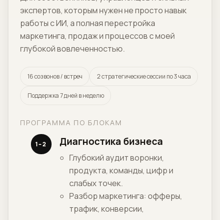
экспертов, которым нужен не просто навык
работы с ИИ, а полная перестройка
маркетинга, продаж и процессов с моей
глубокой вовлеченностью.
16 созвонов / встреч
2 стратегические сессии по 3 часа
Поддержка 7 дней в неделю
ПРОГРАММА ПО БЛОКАМ
Диагностика бизнеса
1–2
Глубокий аудит воронки,
продукта, команды, цифр и
слабых точек.
Разбор маркетинга: офферы,
трафик, конверсии,