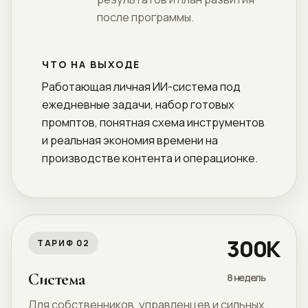
после программы.
ЧТО НА ВЫХОДЕ
Работающая личная ИИ-система под
ежедневные задачи, набор готовых
промптов, понятная схема инструментов
и реальная экономия времени на
производстве контента и операционке.
300К
ТАРИФ 02
Система
8 недель
Для собственников, управленцев и сильных