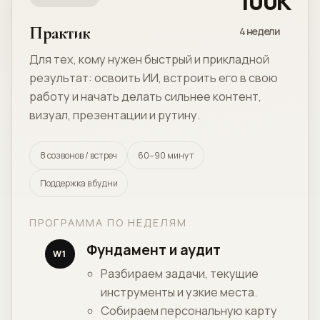
100К
Практик
4 недели
Для тех, кому нужен быстрый и прикладной
результат: освоить ИИ, встроить его в свою
работу и начать делать сильнее контент,
визуал, презентации и рутину.
8 созвонов / встреч
60–90 минут
Поддержка в будни
ПРОГРАММА ПО НЕДЕЛЯМ
Фундамент и аудит
W1
Разбираем задачи, текущие
инструменты и узкие места.
Собираем персональную карту