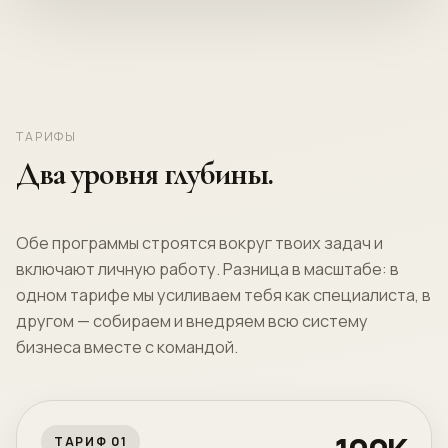
ТАРИФЫ
Два уровня глубины.
Обе программы строятся вокруг твоих задач и
включают личную работу. Разница в масштабе: в
одном тарифе мы усиливаем тебя как специалиста, в
другом — собираем и внедряем всю систему
бизнеса вместе с командой.
ТАРИФ 01