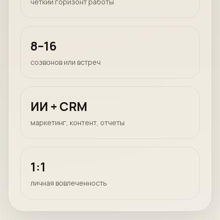
четкий горизонт работы
8–16
созвонов или встреч
ИИ + CRM
маркетинг, контент, отчеты
1:1
личная вовлеченность