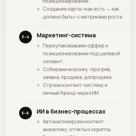
позиционирование.
Создание карты «как есть → как
должно быть» с метриками роста.
Маркетинг-система
3–4
Переупаковываем оффер и
позиционирование под целевой
сегмент.
Собираем воронку: прогрев,
заявка, продажа, допродажа.
Строим контент-систему и
личный бренд через ИИ.
ИИ в бизнес-процессах
5–6
Автоматизируем контент,
аналитику, отчеты и скрипты.