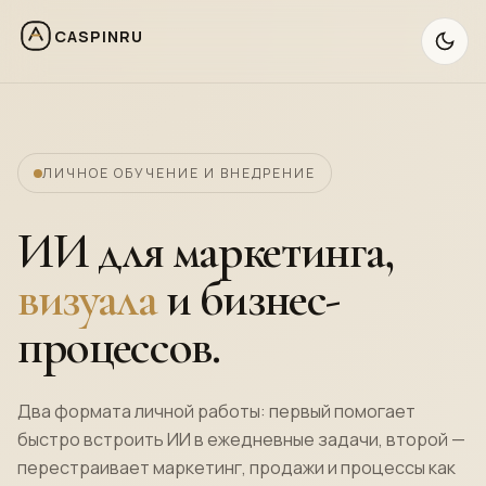
CASPINRU
ЛИЧНОЕ ОБУЧЕНИЕ И ВНЕДРЕНИЕ
ИИ для маркетинга,
визуала
и бизнес-
процессов.
Два формата личной работы: первый помогает
быстро встроить ИИ в ежедневные задачи, второй —
перестраивает маркетинг, продажи и процессы как