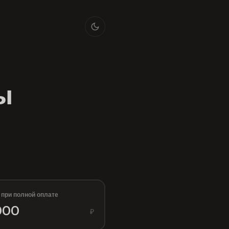
ы
 при полной оплате
₽