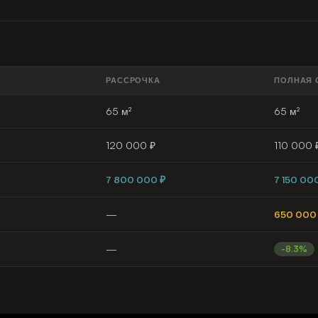
РАССРОЧКА
ПОЛНАЯ 
65 м²
65 м²
120 000 ₽
110 000 
7 800 000 ₽
7 150 00
—
650 000
—
-8.3%