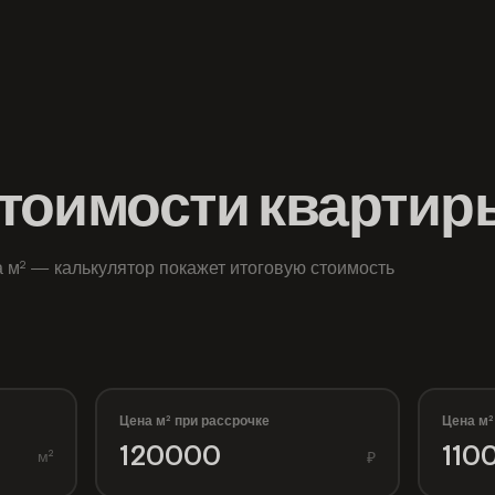
стоимости квартир
 м² — калькулятор покажет итоговую стоимость
.
Цена м² при рассрочке
Цена м²
м²
₽