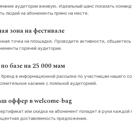
имание аудитории вживую. Идеальный шанс показать команд
ыть людей на абонементы прямо на месте.
ая зона на фестивале
нная точка на площадке. Проводите активности, общаетесь 
нементы горячей аудитории.
по базе на 25 000 мам
 бренд в информационной рассылке по участницам нашего с
олнительное касание с лояльной аудиторией.
аш оффер в welcome-bag
ертификат или скидка на абонемент попадет в руки каждой 
оцентная доставляемость предложения.