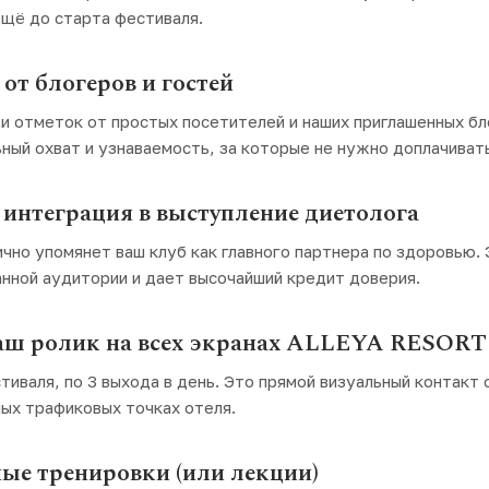
ещё до старта фестиваля.
от блогеров и гостей
 и отметок от простых посетителей и наших приглашенных бл
ьный охват и узнаваемость, за которые не нужно доплачиват
интеграция в выступление диетолога
чно упомянет ваш клуб как главного партнера по здоровью. 
анной аудитории и дает высочайший кредит доверия.
аш ролик на всех экранах ALLEYA RESORT
тиваля, по 3 выхода в день. Это прямой визуальный контакт 
ых трафиковых точках отеля.
ые тренировки (или лекции)