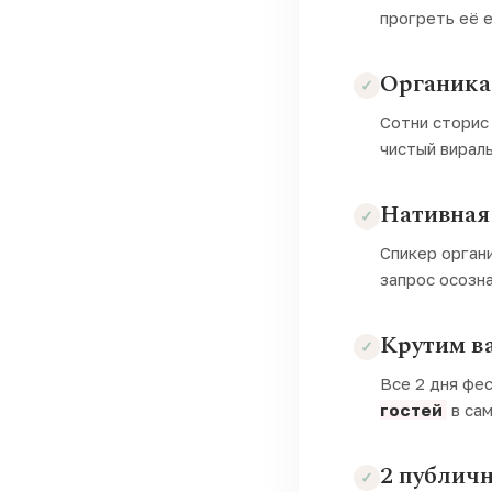
прогреть её 
Органика 
Сотни сторис
чистый вирал
Нативная 
Спикер органи
запрос осозн
Крутим в
Все 2 дня фес
гостей
в сам
2 публичн