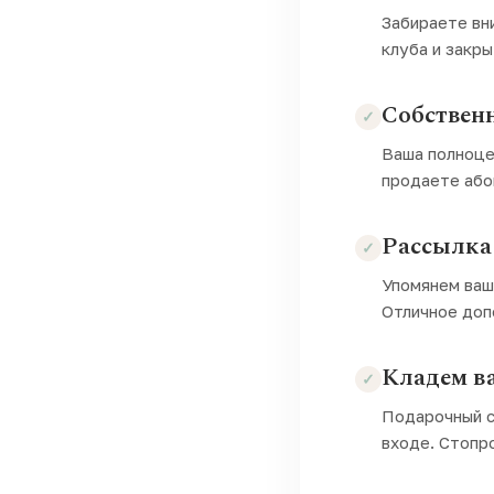
Забираете вн
клуба и закр
Собственн
Ваша полноце
продаете або
Рассылка 
Упомянем ваш
Отличное доп
Кладем в
Подарочный с
входе. Стопр